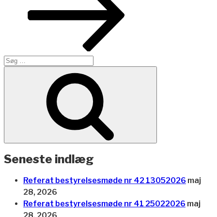
Søg
efter:
Søg
Seneste indlæg
Referat bestyrelsesmøde nr 42 13052026
maj
28, 2026
Referat bestyrelsesmøde nr 41 25022026
maj
28, 2026