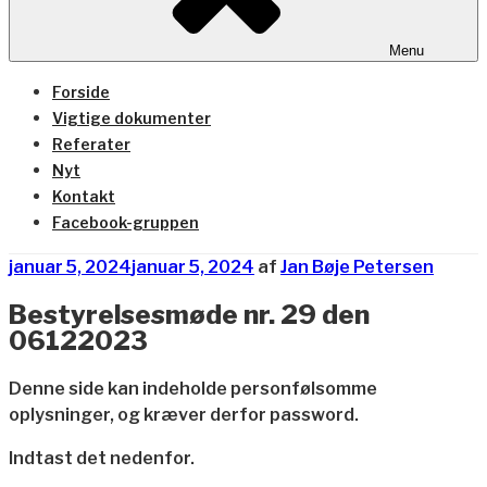
Menu
Forside
Vigtige dokumenter
Referater
Nyt
Kontakt
Facebook-gruppen
Udgivet
januar 5, 2024
januar 5, 2024
af
Jan Bøje Petersen
den
Bestyrelsesmøde nr. 29 den
06122023
Denne side kan indeholde personfølsomme
oplysninger, og kræver derfor password.
Indtast det nedenfor.