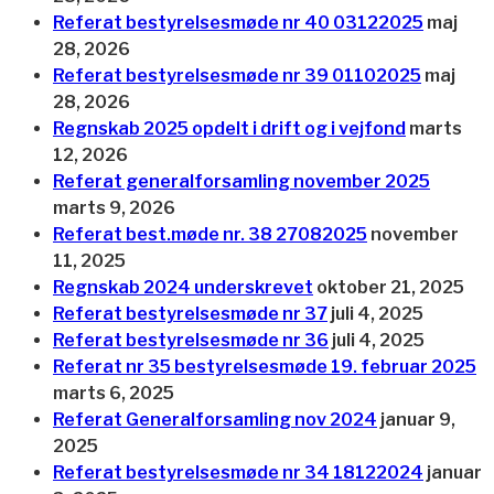
Referat bestyrelsesmøde nr 40 03122025
maj
28, 2026
Referat bestyrelsesmøde nr 39 01102025
maj
28, 2026
Regnskab 2025 opdelt i drift og i vejfond
marts
12, 2026
Referat generalforsamling november 2025
marts 9, 2026
Referat best.møde nr. 38 27082025
november
11, 2025
Regnskab 2024 underskrevet
oktober 21, 2025
Referat bestyrelsesmøde nr 37
juli 4, 2025
Referat bestyrelsesmøde nr 36
juli 4, 2025
Referat nr 35 bestyrelsesmøde 19. februar 2025
marts 6, 2025
Referat Generalforsamling nov 2024
januar 9,
2025
Referat bestyrelsesmøde nr 34 18122024
januar