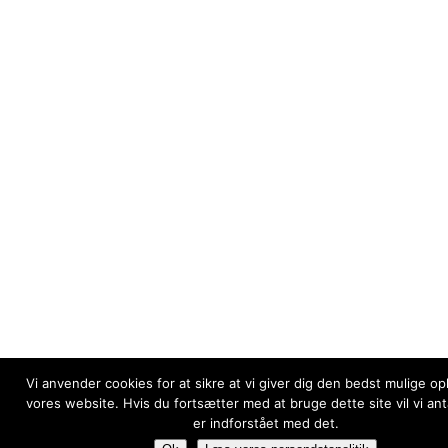
Vi anvender cookies for at sikre at vi giver dig den bedst mulige op
vores website. Hvis du fortsætter med at bruge dette site vil vi an
er indforstået med det.