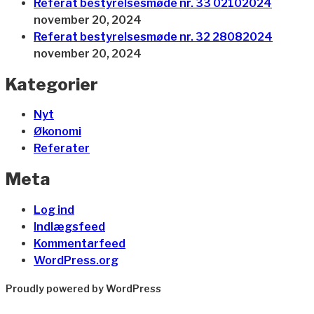
Referat bestyrelsesmøde nr. 33 02102024
november 20, 2024
Referat bestyrelsesmøde nr. 32 28082024
november 20, 2024
Kategorier
Nyt
Økonomi
Referater
Meta
Log ind
Indlægsfeed
Kommentarfeed
WordPress.org
Proudly powered by WordPress