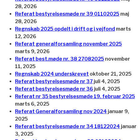
28, 2026
Referat bestyrelsesmøde nr 39 01102025
maj
28, 2026
Regnskab 2025 opdelt i drift og i vejfond
marts
12, 2026
Referat generalforsamling november 2025
marts 9, 2026
Referat best.møde nr. 38 27082025
november
11, 2025
Regnskab 2024 underskrevet
oktober 21, 2025
Referat bestyrelsesmøde nr 37
juli 4, 2025
Referat bestyrelsesmøde nr 36
juli 4, 2025
Referat nr 35 bestyrelsesmøde 19. februar 2025
marts 6, 2025
Referat Generalforsamling nov 2024
januar 9,
2025
Referat bestyrelsesmøde nr 34 18122024
januar
3, 2025