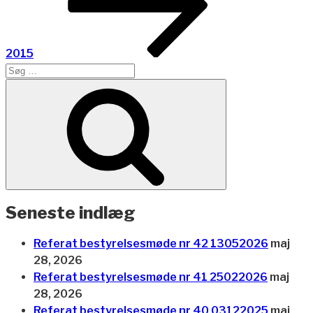
2015
Søg
efter:
Søg
Seneste indlæg
Referat bestyrelsesmøde nr 42 13052026
maj
28, 2026
Referat bestyrelsesmøde nr 41 25022026
maj
28, 2026
Referat bestyrelsesmøde nr 40 03122025
maj