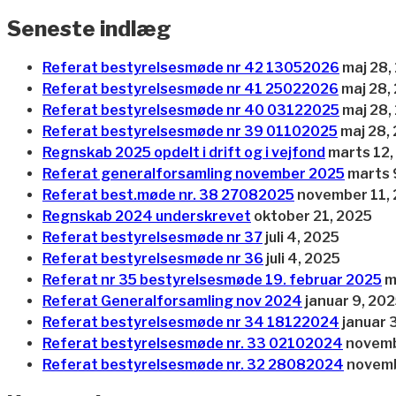
Seneste indlæg
Referat bestyrelsesmøde nr 42 13052026
maj 28,
Referat bestyrelsesmøde nr 41 25022026
maj 28,
Referat bestyrelsesmøde nr 40 03122025
maj 28,
Referat bestyrelsesmøde nr 39 01102025
maj 28,
Regnskab 2025 opdelt i drift og i vejfond
marts 12,
Referat generalforsamling november 2025
marts 
Referat best.møde nr. 38 27082025
november 11,
Regnskab 2024 underskrevet
oktober 21, 2025
Referat bestyrelsesmøde nr 37
juli 4, 2025
Referat bestyrelsesmøde nr 36
juli 4, 2025
Referat nr 35 bestyrelsesmøde 19. februar 2025
m
Referat Generalforsamling nov 2024
januar 9, 20
Referat bestyrelsesmøde nr 34 18122024
januar 
Referat bestyrelsesmøde nr. 33 02102024
novemb
Referat bestyrelsesmøde nr. 32 28082024
novemb