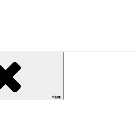
EN KAARE KLINTS V
Menu