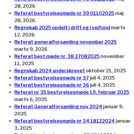
28, 2026
Referat bestyrelsesmøde nr 39 01102025
maj
28, 2026
Regnskab 2025 opdelt i drift og i vejfond
marts
12, 2026
Referat generalforsamling november 2025
marts 9, 2026
Referat best.møde nr. 38 27082025
november
11, 2025
Regnskab 2024 underskrevet
oktober 21, 2025
Referat bestyrelsesmøde nr 37
juli 4, 2025
Referat bestyrelsesmøde nr 36
juli 4, 2025
Referat nr 35 bestyrelsesmøde 19. februar 2025
marts 6, 2025
Referat Generalforsamling nov 2024
januar 9,
2025
Referat bestyrelsesmøde nr 34 18122024
januar
3, 2025