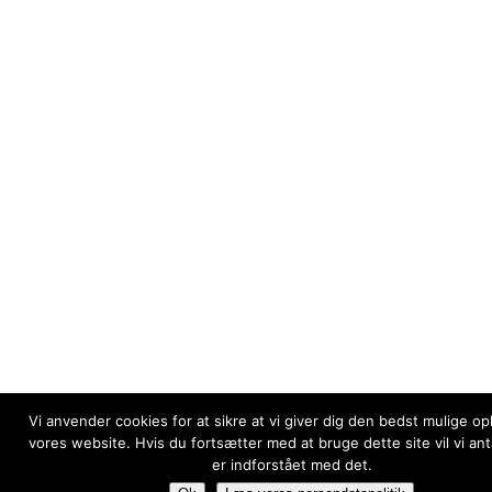
Vi anvender cookies for at sikre at vi giver dig den bedst mulige op
vores website. Hvis du fortsætter med at bruge dette site vil vi an
er indforstået med det.