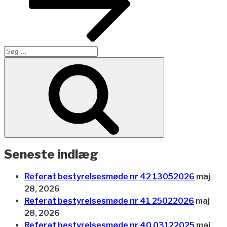
Søg
efter:
Søg
Seneste indlæg
Referat bestyrelsesmøde nr 42 13052026
maj
28, 2026
Referat bestyrelsesmøde nr 41 25022026
maj
28, 2026
Referat bestyrelsesmøde nr 40 03122025
maj