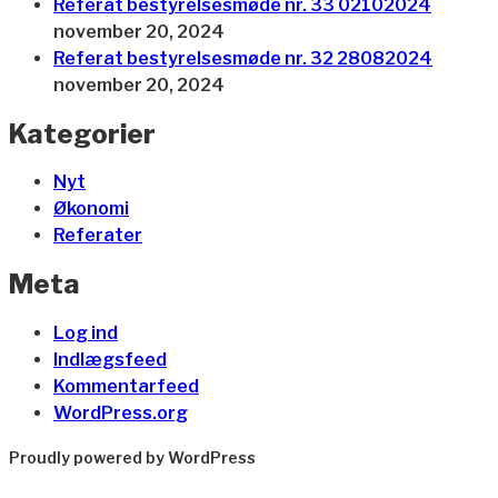
Referat bestyrelsesmøde nr. 33 02102024
november 20, 2024
Referat bestyrelsesmøde nr. 32 28082024
november 20, 2024
Kategorier
Nyt
Økonomi
Referater
Meta
Log ind
Indlægsfeed
Kommentarfeed
WordPress.org
Proudly powered by WordPress